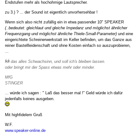
Endstufen mehr als hochohmige Lautsprecher.
zu 3.) ? ... der Sound ist eigentlich unvorhersehbar !
Wenn sich also nicht zufällig ein in etwa passender 10" SPEAKER
(..bedeutet: gleichlaut und gleiche Impedanz und möglichst ähnlicher
Frequenzgang und möglichst ähnliche Thiele-Small-Parameter)
und eine
eingerichtete Schreinerwerkstatt im Keller befinden, um das Ganze aus
reiner Bastellleidenschaft und ohne Kosten einfach so auszuprobieren,
...
Ist das alles Schwachsinn, und soll ich's bleiben lassen.
oder bringt mir der Spass etwas mehr oder minder.
MfG
STINGER
... würde ich sagen : " Laß das besser mal !" Geld würde ich dafür
jedenfalls keines ausgeben.
Mit highfidelem Gruß
W.F.
www.speaker-online.de