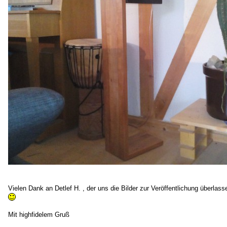
Vielen Dank an Detlef H. , der uns die Bilder zur Veröffentlichung überlass
Mit highfidelem Gruß