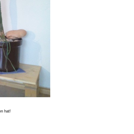
en hat!