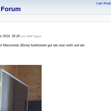
Login
Regis
x Forum
er 2014, 18:24
(vor 4306 Tagen)
 Massivholz (Birne) funktioniert gut wie man sieht und der