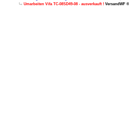
Umarbeiten Vifa TC-08SD49-08 - ausverkauft !
VersandWF