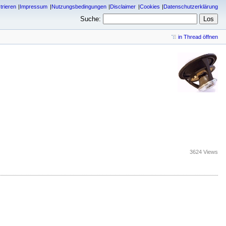
trieren
Impressum
Nutzungsbedingungen
Disclaimer
Cookies
Datenschutzerklärung
Suche:
in Thread öffnen
3624 Views