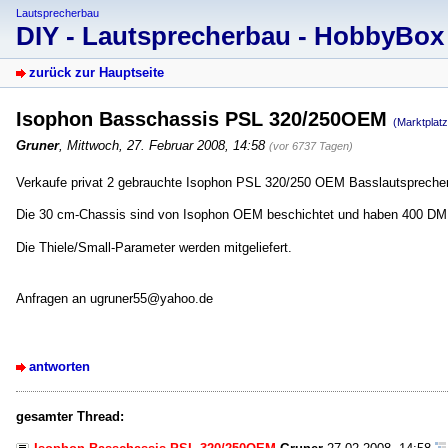
Lautsprecherbau
DIY - Lautsprecherbau - HobbyBo
zurück zur Hauptseite
Isophon Basschassis PSL 320/250OEM
(Marktplatz
Gruner
,
Mittwoch, 27. Februar 2008, 14:58
(vor 6737 Tagen)
Verkaufe privat 2 gebrauchte Isophon PSL 320/250 OEM Basslautspreche
Die 30 cm-Chassis sind von Isophon OEM beschichtet und haben 400 DM pr
Die Thiele/Small-Parameter werden mitgeliefert.
Anfragen an ugruner55@yahoo.de
antworten
gesamter Thread: