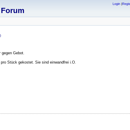
Login
Regis
x Forum
)
r gegen Gebot.
o Stück gekostet. Sie sind einwandfrei i.O.