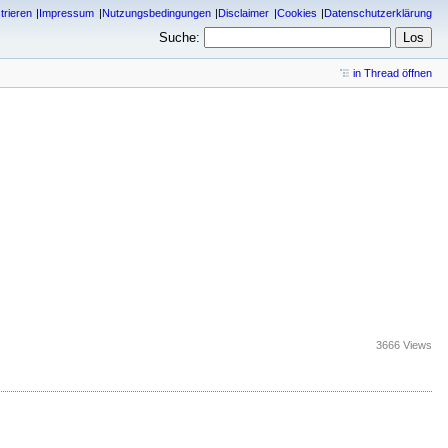
trieren
Impressum
Nutzungsbedingungen
Disclaimer
Cookies
Datenschutzerklärung
Suche:
in Thread öffnen
3666 Views