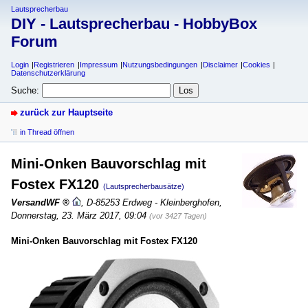
Lautsprecherbau
DIY - Lautsprecherbau - HobbyBox
Forum
Login
Registrieren
Impressum
Nutzungsbedingungen
Disclaimer
Cookies
Datenschutzerklärung
Suche:
zurück zur Hauptseite
in Thread öffnen
Mini-Onken Bauvorschlag mit
Fostex FX120
(Lautsprecherbausätze)
VersandWF
,
D-85253 Erdweg - Kleinberghofen
,
Donnerstag, 23. März 2017, 09:04
(vor 3427 Tagen)
Mini-Onken Bauvorschlag mit Fostex FX120