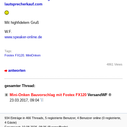
lautsprecherkauf.com
Mit highfidelem Gruß
W.F.
www.speaker-online.de
Tags:
Fostex FX120
,
MiniOnken
4861 Views
antworten
gesamter Thread:
Mini-Onken Bauvorschlag mit Fostex FX120
VersandWF
23.03.2017, 09:04
934 Einträge in 466 Threads, 5 registrierte Benutzer, 4 Benutzer online (0 registrierte,
4 Gäste)