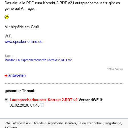
Das aktuelle PDF zum Korrekt 2-RDT v2 Lautsprecherbausatz gibt es
gerne auf Anfrage.
Mit highfidelem Gruß
W.F.
www.speaker-online.de
Tags:
Monitor
,
Lautsprecherbausatz Korrekt 2-RDT v2
3387 Views
antworten
gesamter Thread:
Lautsprecherbausatz Korrekt 2-RDT v2
VersandWF
01.02.2019, 07:46
934 Einträge in 466 Threads, 5 registrierte Benutzer, 5 Benutzer online (0 registrierte,
5 Gäste)