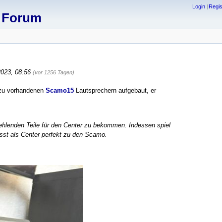
Login
Regis
x Forum
2023, 08:56
(vor 1256 Tagen)
zu vorhandenen
Scamo15
Lautsprechern aufgebaut, er
fehlenden Teile für den Center zu bekommen. Indessen spiel
st als Center perfekt zu den Scamo.