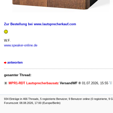
Zur Bestellung bei www.lautsprecherkauf.com
W.F.
www.speaker-online.de
antworten
gesamter Thread:
MPR1-RDT Lautsprecherbausatz
VersandWF
01.07.2026, 15:55
934 Einträge in 466 Threads, 5 registrierte Benutzer, 9 Benutzer online (0 registrierte, 9 
Forumszeit: 08.08.2026, 17:00 (Europe/Berlin)