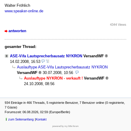
Walter Fröhlich
www.speaker-online.de
4344 Views
antworten
gesamter Thread:
ASE-Vifa Lautsprecherbausatz NYKRON
VersandWF
14.02.2008, 16:53
Auslauftype ASE-Vifa Lautsprecherbausatz NYKRON
VersandWF
30.07.2008, 10:56
Auslauftype NYKRON - verkauft !
VersandWF
24.10.2008, 08:56
934 Einträge in 466 Threads, 5 registrierte Benutzer, 7 Benutzer online (0 registrierte,
7 Gäste)
Forumszeit: 06.08.2026, 02:59 (Europe/Berlin)
zum Seitenanfang
Kontakt
powered by my little forum