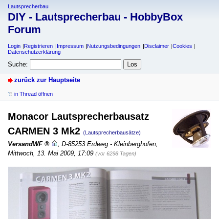
Lautsprecherbau
DIY - Lautsprecherbau - HobbyBox
Forum
Login
Registrieren
Impressum
Nutzungsbedingungen
Disclaimer
Cookies
Datenschutzerklärung
Suche:
zurück zur Hauptseite
in Thread öffnen
Monacor Lautsprecherbausatz
CARMEN 3 Mk2
(Lautsprecherbausätze)
VersandWF
,
D-85253 Erdweg - Kleinberghofen
,
Mittwoch, 13. Mai 2009, 17:09
(vor 6298 Tagen)