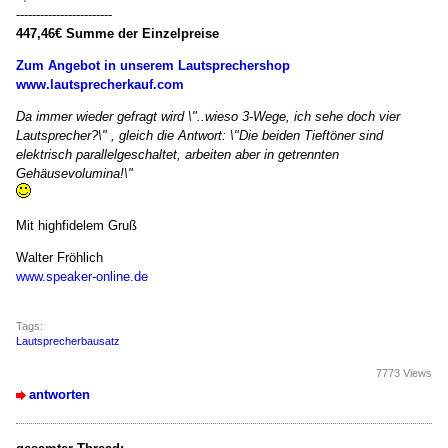
------------------------
447,46€ Summe der Einzelpreise
Zum Angebot in unserem Lautsprechershop
www.lautsprecherkauf.com
Da immer wieder gefragt wird \"..wieso 3-Wege, ich sehe doch vier
Lautsprecher?\" , gleich die Antwort: \"Die beiden Tieftöner sind
elektrisch parallelgeschaltet, arbeiten aber in getrennten
Gehäusevolumina!\"
Mit highfidelem Gruß
Walter Fröhlich
www.speaker-online.de
Tags:
Lautsprecherbausatz
7773 Views
antworten