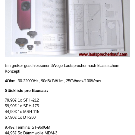
Ein großer geschlossener 3Wege-Lautsprecher nach klassischem
Konzept!
4Ohm, 30-22000Hz, 90dB/1W/1m, 250Wmax/100Wrms
Stückliste pro Bausatz:
79,90€ 1x SPH-212
59,90€ 1x SPH-175
44,90€ 1x MSH-115
57,90€ 1x DT-250
9,49€ Terminal ST-960GM
44,95€ 5x Dämmwolle MDM-3