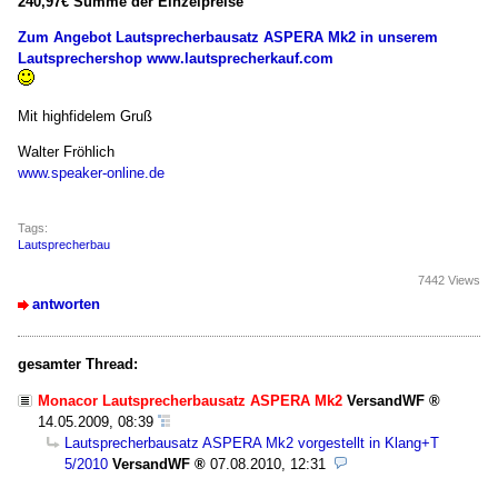
240,97€ Summe der Einzelpreise
Zum Angebot Lautsprecherbausatz ASPERA Mk2 in unserem
Lautsprechershop www.lautsprecherkauf.com
Mit highfidelem Gruß
Walter Fröhlich
www.speaker-online.de
Tags:
Lautsprecherbau
7442 Views
antworten
gesamter Thread:
Monacor Lautsprecherbausatz ASPERA Mk2
VersandWF
14.05.2009, 08:39
Lautsprecherbausatz ASPERA Mk2 vorgestellt in Klang+T
5/2010
VersandWF
07.08.2010, 12:31