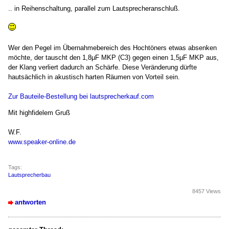
.. in Reihenschaltung, parallel zum Lautsprecheranschluß.
Wer den Pegel im Übernahmebereich des Hochtöners etwas absenken
möchte, der tauscht den 1,8µF MKP (C3) gegen einen 1,5µF MKP aus,
der Klang verliert dadurch an Schärfe. Diese Veränderung dürfte
hautsächlich in akustisch harten Räumen von Vorteil sein.
Zur Bauteile-Bestellung bei lautsprecherkauf.com
Mit highfidelem Gruß
W.F.
www.speaker-online.de
Tags:
Lautsprecherbau
8457 Views
antworten