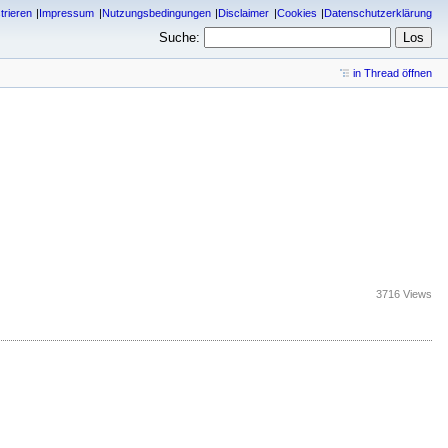
trieren
Impressum
Nutzungsbedingungen
Disclaimer
Cookies
Datenschutzerklärung
Suche:
in Thread öffnen
3716 Views