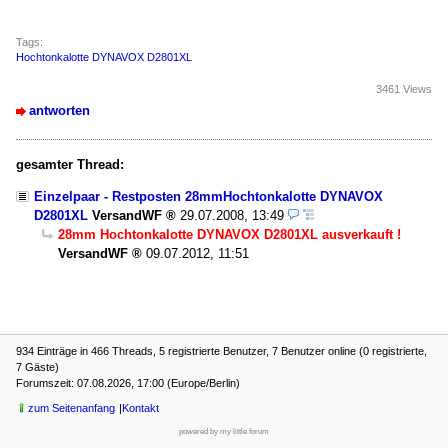
Tags:
Hochtonkalotte DYNAVOX D2801XL
3461 Views
antworten
gesamter Thread:
Einzelpaar - Restposten 28mmHochtonkalotte DYNAVOX
D2801XL
VersandWF
29.07.2008, 13:49
28mm Hochtonkalotte DYNAVOX D2801XL ausverkauft !
VersandWF
09.07.2012, 11:51
934 Einträge in 466 Threads, 5 registrierte Benutzer, 7 Benutzer online (0 registrierte,
7 Gäste)
Forumszeit: 07.08.2026, 17:00 (Europe/Berlin)
zum Seitenanfang
Kontakt
powered by my little forum