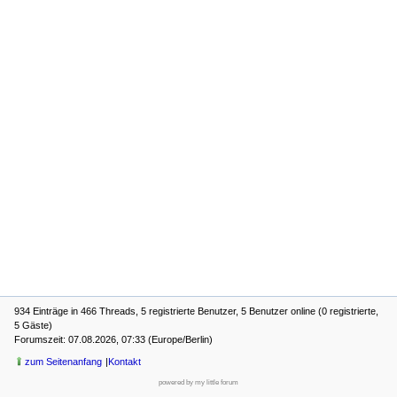
934 Einträge in 466 Threads, 5 registrierte Benutzer, 5 Benutzer online (0 registrierte,
5 Gäste)
Forumszeit: 07.08.2026, 07:33 (Europe/Berlin)
zum Seitenanfang
Kontakt
powered by my little forum