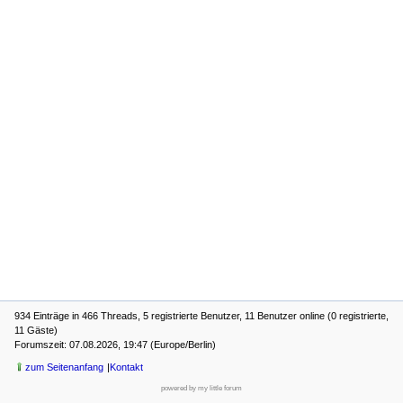
934 Einträge in 466 Threads, 5 registrierte Benutzer, 11 Benutzer online (0 registrierte,
11 Gäste)
Forumszeit: 07.08.2026, 19:47 (Europe/Berlin)
zum Seitenanfang
Kontakt
powered by my little forum