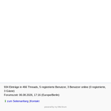
934 Einträge in 466 Threads, 5 registrierte Benutzer, 3 Benutzer online (0 registrierte,
3 Gäste)
Forumszeit: 06.08.2026, 17:16 (Europe/Berlin)
zum Seitenanfang
Kontakt
powered by my little forum