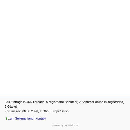
934 Einträge in 466 Threads, 5 registrierte Benutzer, 2 Benutzer online (0 registrierte,
2 Gäste)
Forumszeit: 06.08.2026, 15:02 (Europe/Berlin)
zum Seitenanfang
Kontakt
powered by my little forum