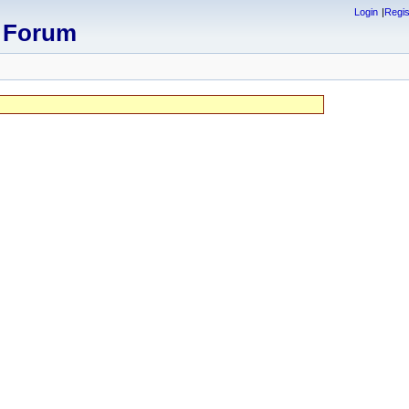
Login
Regis
x Forum