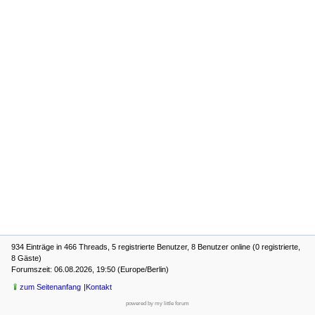
934 Einträge in 466 Threads, 5 registrierte Benutzer, 8 Benutzer online (0 registrierte,
8 Gäste)
Forumszeit: 06.08.2026, 19:50 (Europe/Berlin)
zum Seitenanfang
Kontakt
powered by my little forum