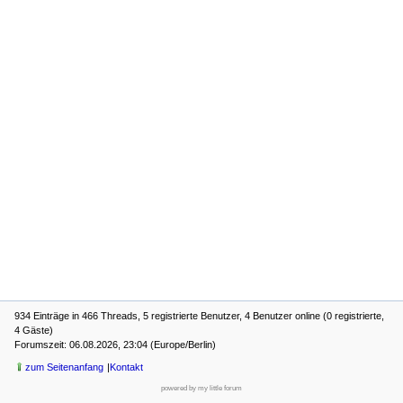
934 Einträge in 466 Threads, 5 registrierte Benutzer, 4 Benutzer online (0 registrierte,
4 Gäste)
Forumszeit: 06.08.2026, 23:04 (Europe/Berlin)
zum Seitenanfang
Kontakt
powered by my little forum