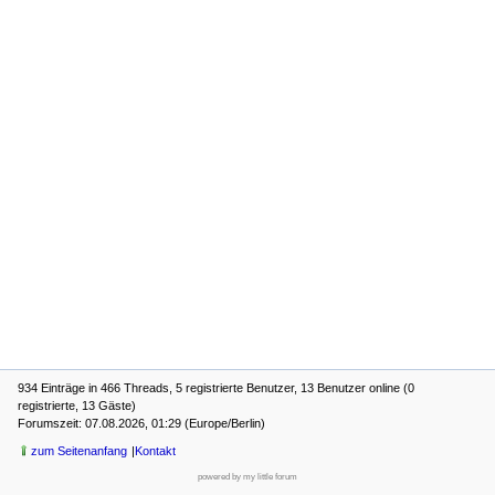
934 Einträge in 466 Threads, 5 registrierte Benutzer, 13 Benutzer online (0
registrierte, 13 Gäste)
Forumszeit: 07.08.2026, 01:29 (Europe/Berlin)
zum Seitenanfang
Kontakt
powered by my little forum