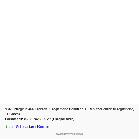
934 Einträge in 466 Threads, 5 registrierte Benutzer, 11 Benutzer online (0 registrierte,
11 Gäste)
Forumszeit: 06.08.2026, 09:27 (Europe/Berlin)
zum Seitenanfang
Kontakt
powered by my little forum