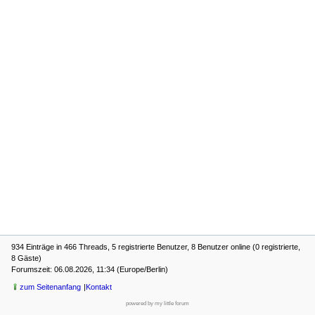
934 Einträge in 466 Threads, 5 registrierte Benutzer, 8 Benutzer online (0 registrierte,
8 Gäste)
Forumszeit: 06.08.2026, 11:34 (Europe/Berlin)
zum Seitenanfang
Kontakt
powered by my little forum