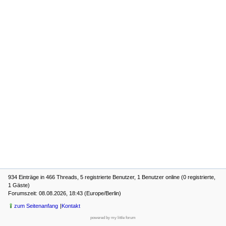
934 Einträge in 466 Threads, 5 registrierte Benutzer, 1 Benutzer online (0 registrierte,
1 Gäste)
Forumszeit: 08.08.2026, 18:43 (Europe/Berlin)
zum Seitenanfang
Kontakt
powered by my little forum