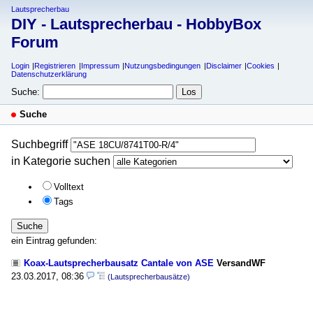
Lautsprecherbau
DIY - Lautsprecherbau - HobbyBox
Forum
Login
Registrieren
Impressum
Nutzungsbedingungen
Disclaimer
Cookies
Datenschutzerklärung
Suche:
Suche
Suchbegriff
in Kategorie suchen
Volltext
Tags
Suche
ein Eintrag gefunden:
Koax-Lautsprecherbausatz Cantale von ASE
VersandWF
23.03.2017, 08:36
(Lautsprecherbausätze)