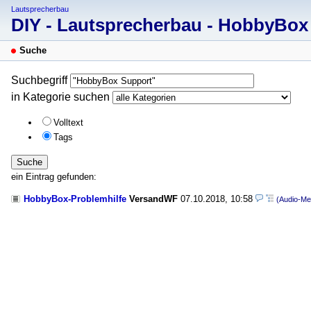
Lautsprecherbau
DIY - Lautsprecherbau - HobbyBo
Suche
Suchbegriff
in Kategorie suchen
Volltext
Tags
Suche
ein Eintrag gefunden:
HobbyBox-Problemhilfe
VersandWF
07.10.2018, 10:58
(Audio-Me