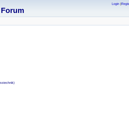
Login
Regis
x Forum
sstechnik)