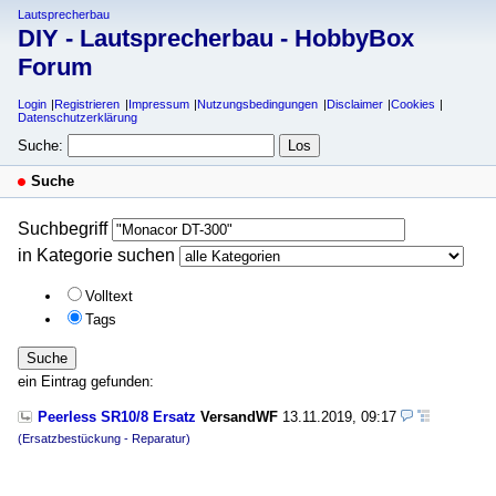
Lautsprecherbau
DIY - Lautsprecherbau - HobbyBox
Forum
Login
Registrieren
Impressum
Nutzungsbedingungen
Disclaimer
Cookies
Datenschutzerklärung
Suche:
Suche
Suchbegriff
in Kategorie suchen
Volltext
Tags
Suche
ein Eintrag gefunden:
Peerless SR10/8 Ersatz
VersandWF
13.11.2019, 09:17
(Ersatzbestückung - Reparatur)