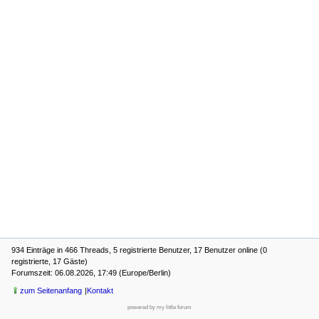
934 Einträge in 466 Threads, 5 registrierte Benutzer, 17 Benutzer online (0
registrierte, 17 Gäste)
Forumszeit: 06.08.2026, 17:49 (Europe/Berlin)
zum Seitenanfang
Kontakt
powered by my little forum