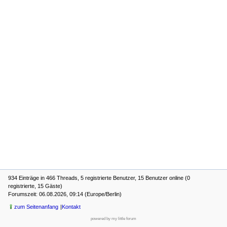
934 Einträge in 466 Threads, 5 registrierte Benutzer, 15 Benutzer online (0
registrierte, 15 Gäste)
Forumszeit: 06.08.2026, 09:14 (Europe/Berlin)
zum Seitenanfang
Kontakt
powered by my little forum