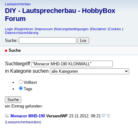
Lautsprecherbau
DIY - Lautsprecherbau - HobbyBox
Forum
Login
Registrieren
Impressum
Nutzungsbedingungen
Disclaimer
Cookies
Datenschutzerklärung
Suche:
Suche
Suchbegriff
in Kategorie suchen
Volltext
Tags
Suche
ein Eintrag gefunden:
Monacor MHD-190
VersandWF
23.11.2012, 08:21
(Lautsprecherbausätze)