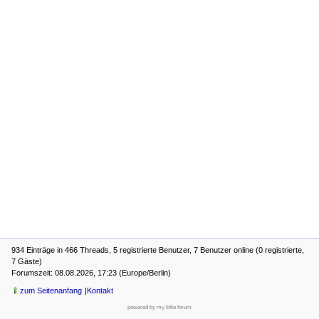
934 Einträge in 466 Threads, 5 registrierte Benutzer, 7 Benutzer online (0 registrierte,
7 Gäste)
Forumszeit: 08.08.2026, 17:23 (Europe/Berlin)
zum Seitenanfang
Kontakt
powered by my little forum