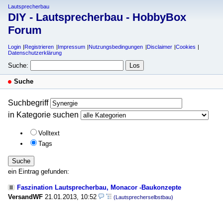
Lautsprecherbau
DIY - Lautsprecherbau - HobbyBox
Forum
Login
Registrieren
Impressum
Nutzungsbedingungen
Disclaimer
Cookies
Datenschutzerklärung
Suche:
Suche
Suchbegriff
in Kategorie suchen
Volltext
Tags
Suche
ein Eintrag gefunden:
Faszination Lautsprecherbau, Monacor -Baukonzepte
VersandWF
21.01.2013, 10:52
(Lautsprecherselbstbau)