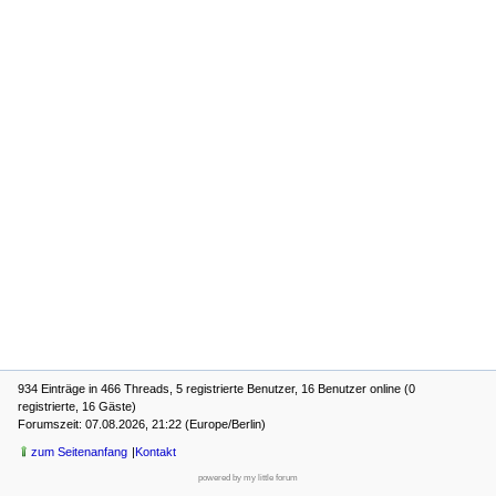
934 Einträge in 466 Threads, 5 registrierte Benutzer, 16 Benutzer online (0
registrierte, 16 Gäste)
Forumszeit: 07.08.2026, 21:22 (Europe/Berlin)
zum Seitenanfang
Kontakt
powered by my little forum