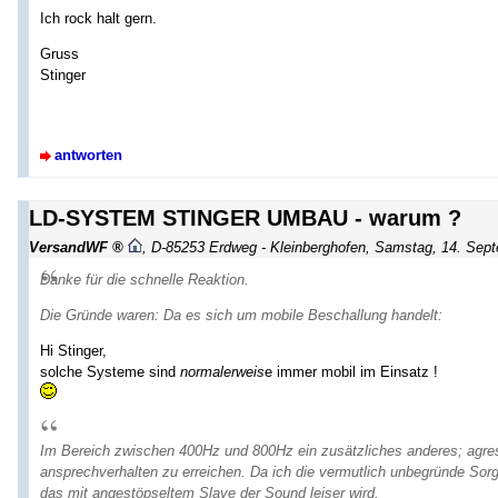
Ich rock halt gern.
Gruss
Stinger
antworten
LD-SYSTEM STINGER UMBAU - warum ?
VersandWF
,
D-85253 Erdweg - Kleinberghofen
,
Samstag, 14. Sept
Danke für die schnelle Reaktion.
Die Gründe waren: Da es sich um mobile Beschallung handelt:
Hi Stinger,
solche Systeme sind
normalerweis
e immer mobil im Einsatz !
Im Bereich zwischen 400Hz und 800Hz ein zusätzliches anderes; agre
ansprechverhalten zu erreichen. Da ich die vermutlich unbegründe Sorg
das mit angestöpseltem Slave der Sound leiser wird.