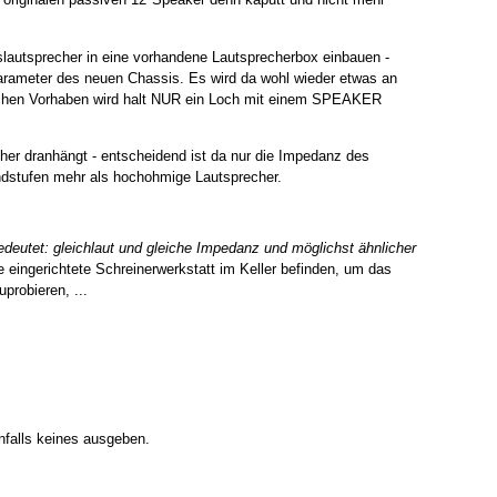
slautsprecher in eine vorhandene Lautsprecherbox einbauen -
rameter des neuen Chassis. Es wird da wohl wieder etwas an
lchen Vorhaben wird halt NUR ein Loch mit einem SPEAKER
echer dranhängt - entscheidend ist da nur die Impedanz des
ndstufen mehr als hochohmige Lautsprecher.
bedeutet: gleichlaut und gleiche Impedanz und möglichst ähnlicher
 eingerichtete Schreinerwerkstatt im Keller befinden, um das
probieren, ...
enfalls keines ausgeben.