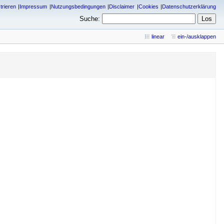
trieren
Impressum
Nutzungsbedingungen
Disclaimer
Cookies
Datenschutzerklärung
Suche:
linear
ein-/ausklappen