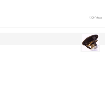
4308 Views