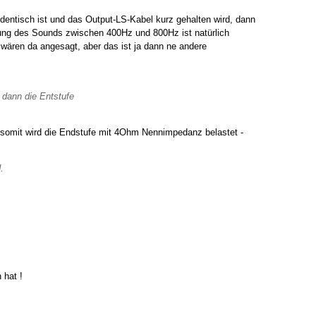
entisch ist und das Output-LS-Kabel kurz gehalten wird, dann
ssung des Sounds zwischen 400Hz und 800Hz ist natürlich
ären da angesagt, aber das ist ja dann ne andere
 dann die Entstufe
t, somit wird die Endstufe mit 4Ohm Nennimpedanz belastet -
.
 hat !