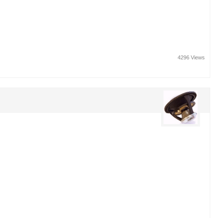
4296 Views