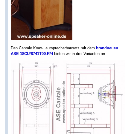
Den Cantale Koax-Lautsprecherbausatz mit dem
brandneuen
ASE 18CU/8741T00-R/4
bieten wir in drei Varianten an: