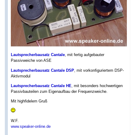
Lautsprecherbausatz Cantale
, mit fertig aufgebauter
Passivweiche von ASE
Lautsprecherbausatz Cantale DSP
, mit vorkonfiguriertem DSP-
Aktivmodul
Lautsprecherbausatz Cantale HE
, mit besonders hochwertigen
Passivbauteilen zum Eigenaufbau der Frequenzweiche.
Mit highfidelem Gruß
W.F.
www.speaker-online.de