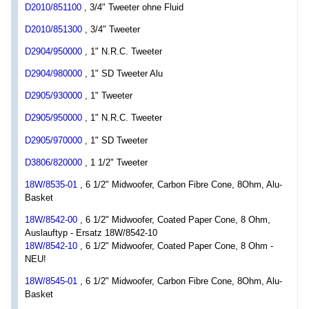
D2010/851100
, 3/4" Tweeter ohne Fluid
D2010/851300
, 3/4" Tweeter
D2904/950000
, 1" N.R.C. Tweeter
D2904/980000
, 1" SD Tweeter Alu
D2905/930000
, 1" Tweeter
D2905/950000
, 1" N.R.C. Tweeter
D2905/970000
, 1" SD Tweeter
D3806/820000
, 1 1/2" Tweeter
18W/8535-01
, 6 1/2" Midwoofer, Carbon Fibre Cone, 8Ohm, Alu-
Basket
18W/8542-00
, 6 1/2" Midwoofer, Coated Paper Cone, 8 Ohm,
Auslauftyp - Ersatz 18W/8542-10
18W/8542-10
, 6 1/2" Midwoofer, Coated Paper Cone, 8 Ohm -
NEU!
18W/8545-01
, 6 1/2" Midwoofer, Carbon Fibre Cone, 8Ohm, Alu-
Basket