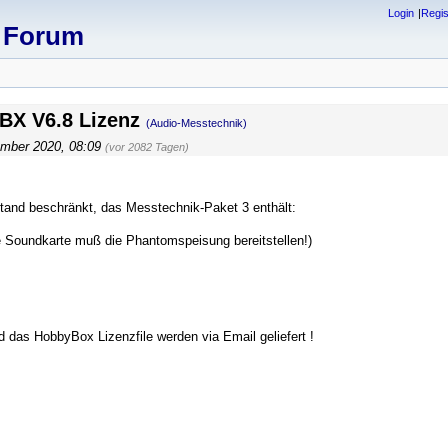
Login
Regis
x Forum
HBX V6.8 Lizenz
(Audio-Messtechnik)
ember 2020, 08:09
(vor 2082 Tagen)
tand beschränkt, das Messtechnik-Paket 3 enthält:
hre Soundkarte muß die Phantomspeisung bereitstellen!)
das HobbyBox Lizenzfile werden via Email geliefert !