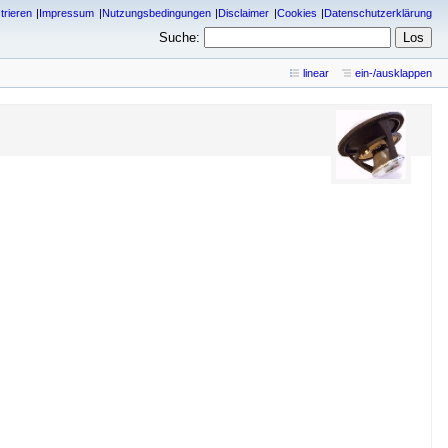
trieren
Impressum
Nutzungsbedingungen
Disclaimer
Cookies
Datenschutzerklärung
Suche:
linear
ein-/ausklappen