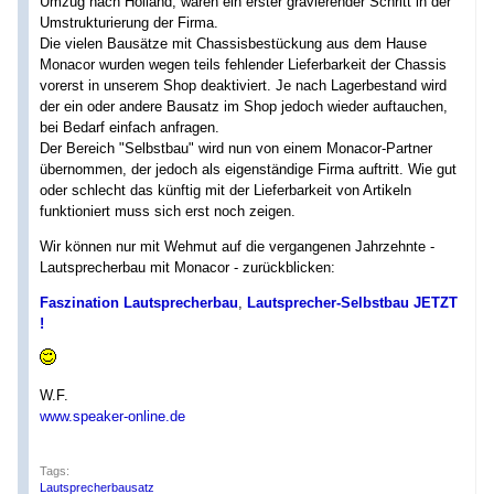
Umzug nach Holland, waren ein erster gravierender Schritt in der
Umstrukturierung der Firma.
Die vielen Bausätze mit Chassisbestückung aus dem Hause
Monacor wurden wegen teils fehlender Lieferbarkeit der Chassis
vorerst in unserem Shop deaktiviert. Je nach Lagerbestand wird
der ein oder andere Bausatz im Shop jedoch wieder auftauchen,
bei Bedarf einfach anfragen.
Der Bereich "Selbstbau" wird nun von einem Monacor-Partner
übernommen, der jedoch als eigenständige Firma auftritt. Wie gut
oder schlecht das künftig mit der Lieferbarkeit von Artikeln
funktioniert muss sich erst noch zeigen.
Wir können nur mit Wehmut auf die vergangenen Jahrzehnte -
Lautsprecherbau mit Monacor - zurückblicken:
Faszination Lautsprecherbau
,
Lautsprecher-Selbstbau JETZT
!
W.F.
www.speaker-online.de
Tags:
Lautsprecherbausatz