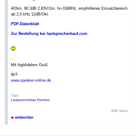
4Ohm, 90,3dB 2,83V/1m, fs=1580Hz, empfohlener Einsatzbereich
ab 2,5 kHz 12dB/Okt.
PDF-Datenblatt
Zur Bestellung bei lautsprecherkauf.com
Mit highfidelem Gruß
W.F.
www.speaker-online.de
Tags:
Lautsprecherbau Peerless
3645 Views
antworten