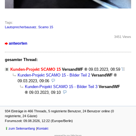
Tags:
Lautsprecherbausatz
,
Scamo 15
3451 Views
antworten
gesamter Thread:
Kunden-Projekt SCAMO 15
VersandWF
09.03.2023, 08:59
Kunden-Projekt SCAMO 15 - Bilder Teil 2
VersandWF
09.03.2023, 09:06
Kunden-Projekt SCAMO 15 - Bilder Teil 3
VersandWF
09.03.2023, 09:10
934 Einträge in 466 Threads, 5 registrierte Benutzer, 24 Benutzer online (0
registrierte, 24 Gäste)
Forumszeit: 09.08.2026, 12:22 (Europe/Berlin)
zum Seitenanfang
Kontakt
powered by my little forum