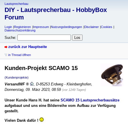
Lautsprecherbau
DIY - Lautsprecherbau - HobbyBox
Forum
Login
Registrieren
Impressum
Nutzungsbedingungen
Disclaimer
Cookies
Datenschutzerklärung
Suche:
zurück zur Hauptseite
in Thread öffnen
Kunden-Projekt SCAMO 15
(Kundenprojekte)
VersandWF
,
D-85253 Erdweg - Kleinberghofen
,
Donnerstag, 09. März 2023, 08:59
(vor 1249 Tagen)
Unser Kunde Hans H. hat seine
SCAMO 15 Lautsprecherbausätze
aufgebaut und uns eine Bilderreihe vom Aufbau zur Verfügung
gestellt.
Vielen Dank dafür !