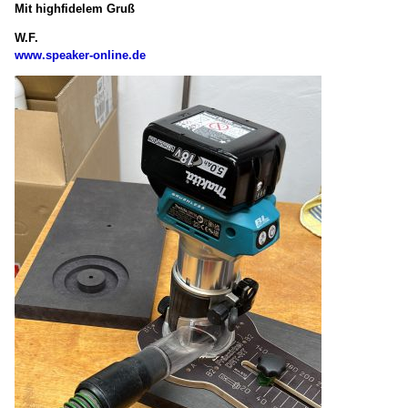
Mit highfidelem Gruß
W.F.
www.speaker-online.de