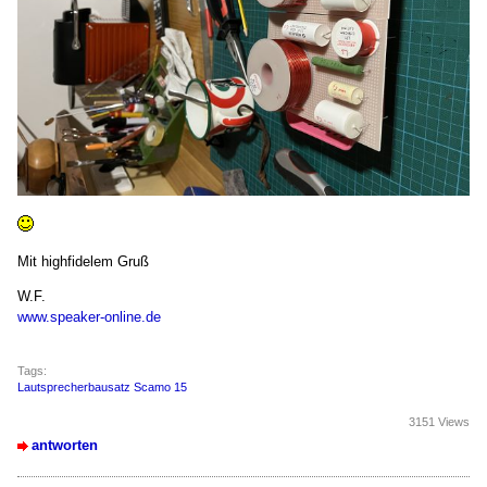
Mit highfidelem Gruß
W.F.
www.speaker-online.de
Tags:
Lautsprecherbausatz Scamo 15
3151 Views
antworten