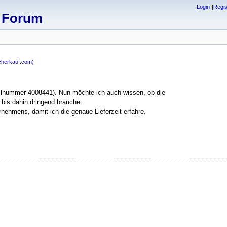
Login
Regis
x Forum
cherkauf.com)
tellnummer 4008441). Nun möchte ich auch wissen, ob die
ie bis dahin dringend brauche.
rnehmens, damit ich die genaue Lieferzeit erfahre.