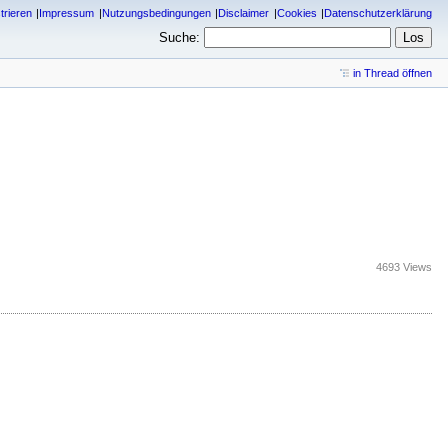
trieren
Impressum
Nutzungsbedingungen
Disclaimer
Cookies
Datenschutzerklärung
Suche:
in Thread öffnen
4693 Views