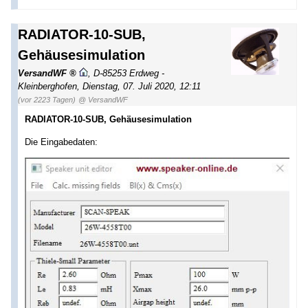
RADIATOR-10-SUB,
Gehäusesimulation
VersandWF
,
D-85253 Erdweg -
Kleinberghofen
,
Dienstag, 07. Juli 2020, 12:11
(vor 2223 Tagen)
@ VersandWF
RADIATOR-10-SUB, Gehäusesimulation
Die Eingabedaten: