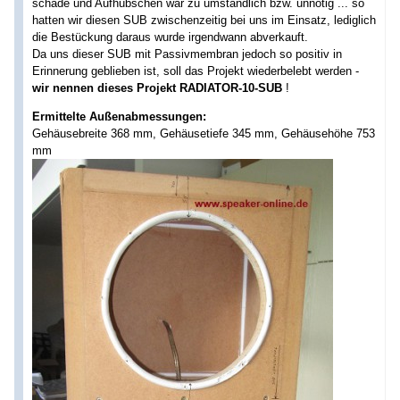
schade und Aufhübschen war zu umständlich bzw. unnötig ... so
hatten wir diesen SUB zwischenzeitig bei uns im Einsatz, lediglich
die Bestückung daraus wurde irgendwann abverkauft.
Da uns dieser SUB mit Passivmembran jedoch so positiv in
Erinnerung geblieben ist, soll das Projekt wiederbelebt werden -
wir nennen dieses Projekt RADIATOR-10-SUB
!
Ermittelte Außenabmessungen:
Gehäusebreite 368 mm, Gehäusetiefe 345 mm, Gehäusehöhe 753
mm