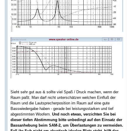
Sieht sehr gut aus & sollte viel Spaß / Druck machen, wenn der
Raum paßt. Man darf nicht unterschätzen welchen Einfluß der
Raum und die Lautsprecherposition im Raum auf eine gute
Basswiedergabe haben - gerade bei leistungsstarken und tief
abgestimmten Woofern.
Und noch etwas, verzichten Sie bei
dieser tiefen Abstimmung bitte unbedingt auf den Einsatz der
Bassanhebung beim SAM-2, um Überlastungen zu vermeiden.
Fall ihr Sub nicht am akustisch idealen Platz steht, hilft das