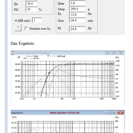
Das Ergebnis: