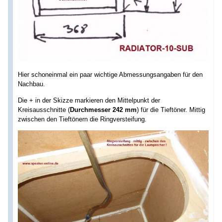
Hier schoneinmal ein paar wichtige Abmessungsangaben für den
Nachbau.
Die + in der Skizze markieren den Mittelpunkt der
Kreisausschnitte (
Durchmesser 242 mm
) für die Tieftöner. Mittig
zwischen den Tieftönern die Ringversteifung.