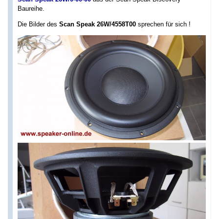
Baureihe.
Die Bilder des
Scan Speak 26W/4558T00
sprechen für sich !