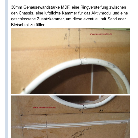
30mm Gehäusewandstärke MDF, eine Ringversteifung zwischen
den Chassis, eine luftdichte Kammer für das Aktivmodul und eine
geschlossene Zusatzkammer, um diese eventuell mit Sand oder
Bleischrot zu füllen.