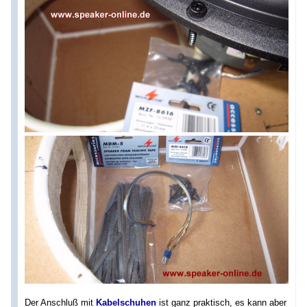
Der Anschluß mit
Kabelschuhen
ist ganz praktisch, es kann aber