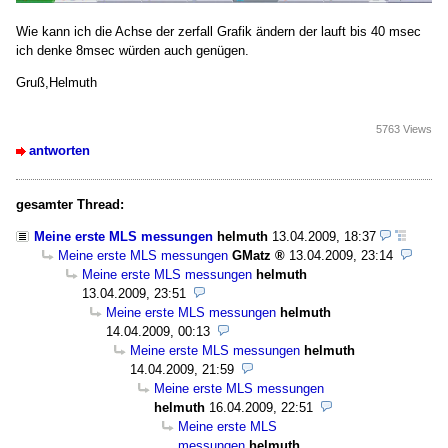
Wie kann ich die Achse der zerfall Grafik ändern der lauft bis 40 msec
ich denke 8msec würden auch genügen.
Gruß,Helmuth
5763 Views
antworten
gesamter Thread:
Meine erste MLS messungen
helmuth
13.04.2009, 18:37
Meine erste MLS messungen
GMatz
13.04.2009, 23:14
Meine erste MLS messungen
helmuth
13.04.2009, 23:51
Meine erste MLS messungen
helmuth
14.04.2009, 00:13
Meine erste MLS messungen
helmuth
14.04.2009, 21:59
Meine erste MLS messungen
helmuth
16.04.2009, 22:51
Meine erste MLS
messungen
helmuth