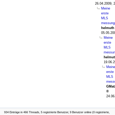
26.04.2009, 
Meine
erste
MLS
messung
helmuth
05.05.20
Meine
erste
MLS
messu
helmut
19.06.2
Mein
erste
MLS
mess
GMat
24.06
934 Einträge in 466 Threads, 5 registrierte Benutzer, 9 Benutzer online (0 registrierte,