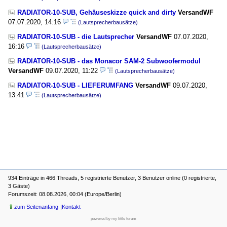
RADIATOR-10-SUB, Gehäuseskizze quick and dirty
VersandWF
07.07.2020, 14:16
(Lautsprecherbausätze)
RADIATOR-10-SUB - die Lautsprecher
VersandWF
07.07.2020,
16:16
(Lautsprecherbausätze)
RADIATOR-10-SUB - das Monacor SAM-2 Subwoofermodul
VersandWF
09.07.2020, 11:22
(Lautsprecherbausätze)
RADIATOR-10-SUB - LIEFERUMFANG
VersandWF
09.07.2020,
13:41
(Lautsprecherbausätze)
934 Einträge in 466 Threads, 5 registrierte Benutzer, 3 Benutzer online (0 registrierte,
3 Gäste)
Forumszeit: 08.08.2026, 00:04 (Europe/Berlin)
zum Seitenanfang
Kontakt
powered by my little forum