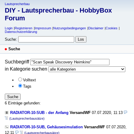
Lautsprecherbau
DIY - Lautsprecherbau - HobbyBox
Forum
Login
Registrieren
Impressum
Nutzungsbedingungen
Disclaimer
Cookies
Datenschutzerklärung
Suche:
Suche
Suchbegriff
in Kategorie suchen
Volltext
Tags
Suche
6 Einträge gefunden:
RADIATOR-10-SUB - der Anfang
VersandWF
07.07.2020, 11:13
(Lautsprecherbausätze)
RADIATOR-10-SUB, Gehäusesimulation
VersandWF
07.07.2020,
12:11
(Lautsprecherbausätze)